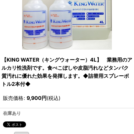
【KING WATER（キングウォーター）4L】 業務用のア
ルカリ性洗剤です。食べこぼしや皮脂汚れなどタンパク
質汚れに優れた効果を発揮します。◆詰替用スプレーボ
トル2本付◆
販売価格
:
9,900
円
(税込)
在庫あり