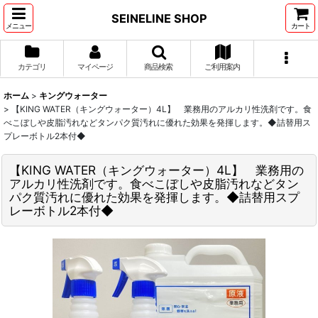
SEINELINE SHOP
メニュー
カート
カテゴリ
マイページ
商品検索
ご利用案内
ホーム
>
キングウォーター
>
【KING WATER（キングウォーター）4L】 業務用のアルカリ性洗剤です。食
べこぼしや皮脂汚れなどタンパク質汚れに優れた効果を発揮します。◆詰替用ス
プレーボトル2本付◆
【KING WATER（キングウォーター）4L】 業務用の
アルカリ性洗剤です。食べこぼしや皮脂汚れなどタン
パク質汚れに優れた効果を発揮します。◆詰替用スプ
レーボトル2本付◆