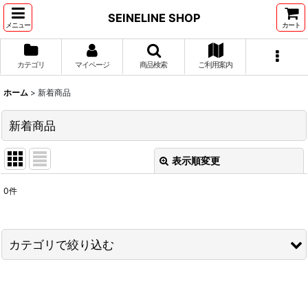
SEINELINE SHOP
メニュー
カート
カテゴリ
マイページ
商品検索
ご利用案内
ホーム
>
新着商品
新着商品
表示順変更
閉じる
0
件
表示数
:
並び順
:
カテゴリで絞り込む
絞り込む
タケックス