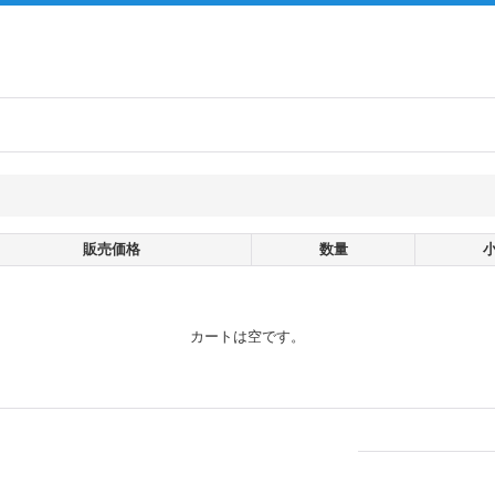
販売価格
数量
カートは空です。