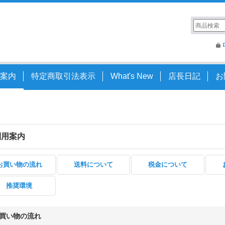
案内
特定商取引法表示
What's New
店長日記
お
利用案内
お買い物の流れ
送料について
税金について
推奨環境
買い物の流れ