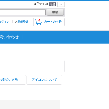
文字サイズ
:
0
カートの中身
ログイン
新規登録
問い合わせ
お支払い方法
アイコンについて