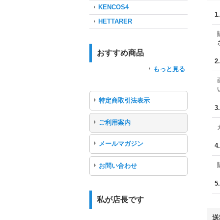
KENCOS4
1
HETTARER
おすすめ商品
2
もっと見る
特定商取引法表示
3
ご利用案内
メールマガジン
4
お問い合わせ
5
私が店長です
送