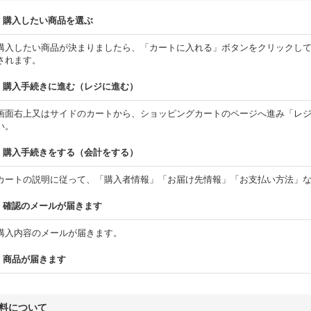
.
購入したい商品を選ぶ
購入したい商品が決まりましたら、「カートに入れる」ボタンをクリックし
されます。
.
購入手続きに進む（レジに進む）
画面右上又はサイドのカートから、ショッピングカートのページへ進み「レ
い。
.
購入手続きをする（会計をする）
カートの説明に従って、「購入者情報」「お届け先情報」「お支払い方法」
.
確認のメールが届きます
購入内容のメールが届きます。
.
商品が届きます
料について