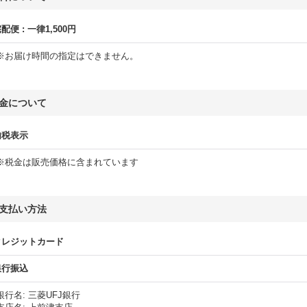
宅配便
:
一律1,500円
※お届け時間の指定はできません。
金について
内税表示
※税金は販売価格に含まれています
支払い方法
クレジットカード
銀行振込
銀行名
:
三菱UFJ銀行